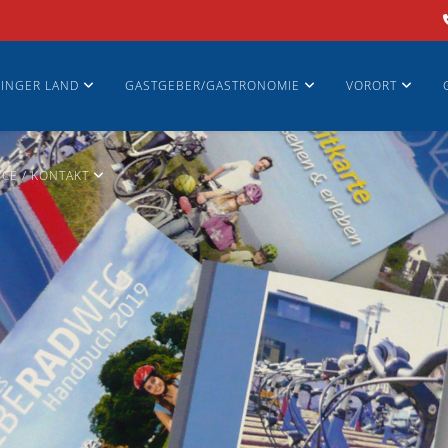
INGER LAND
GASTGEBER/GASTRONOMIE
VORORT
ICE / KONTAKT